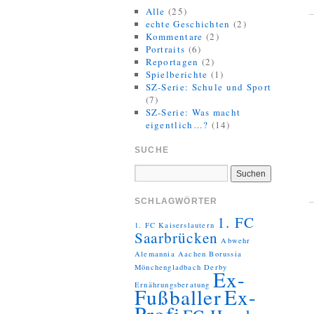
Alle
(25)
echte Geschichten
(2)
Kommentare
(2)
Portraits
(6)
Reportagen
(2)
Spielberichte
(1)
SZ-Serie: Schule und Sport
(7)
SZ-Serie: Was macht
eigentlich…?
(14)
SUCHE
SCHLAGWÖRTER
1. FC
1. FC Kaiserslautern
Saarbrücken
Abwehr
Alemannia Aachen
Borussia
Mönchengladbach
Derby
Ex-
Ernährungsberatung
Fußballer
Ex-
Profi