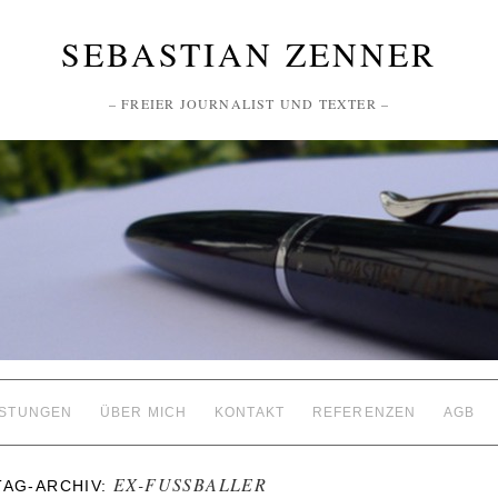
SEBASTIAN ZENNER
– FREIER JOURNALIST UND TEXTER –
ISTUNGEN
ÜBER MICH
KONTAKT
REFERENZEN
AGB
EX-FUSSBALLER
TAG-ARCHIV: