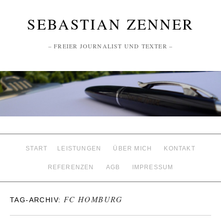
SEBASTIAN ZENNER
– FREIER JOURNALIST UND TEXTER –
START
LEISTUNGEN
ÜBER MICH
KONTAKT
REFERENZEN
AGB
IMPRESSUM
FC HOMBURG
TAG-ARCHIV: