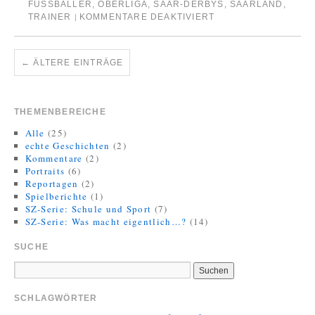
FUSSBALLER
,
OBERLIGA
,
SAAR-DERBYS
,
SAARLAND
,
TRAINER
KOMMENTARE DEAKTIVIERT
|
←
ÄLTERE EINTRÄGE
THEMENBEREICHE
Alle
(25)
echte Geschichten
(2)
Kommentare
(2)
Portraits
(6)
Reportagen
(2)
Spielberichte
(1)
SZ-Serie: Schule und Sport
(7)
SZ-Serie: Was macht eigentlich…?
(14)
SUCHE
SCHLAGWÖRTER