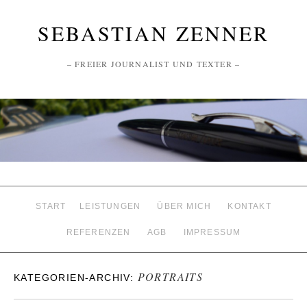
SEBASTIAN ZENNER
– FREIER JOURNALIST UND TEXTER –
START
LEISTUNGEN
ÜBER MICH
KONTAKT
REFERENZEN
AGB
IMPRESSUM
PORTRAITS
KATEGORIEN-ARCHIV: