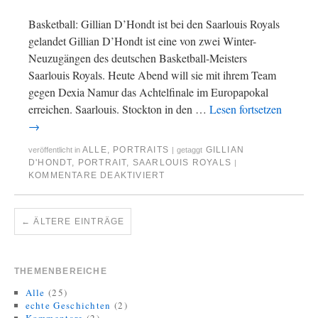
Basketball: Gillian D’Hondt ist bei den Saarlouis Royals
gelandet Gillian D’Hondt ist eine von zwei Winter-
Neuzugängen des deutschen Basketball-Meisters
Saarlouis Royals. Heute Abend will sie mit ihrem Team
gegen Dexia Namur das Achtelfinale im Europapokal
erreichen. Saarlouis. Stockton in den …
Lesen fortsetzen
→
ALLE
,
PORTRAITS
GILLIAN
veröffentlicht in
|
getaggt
D'HONDT
,
PORTRAIT
,
SAARLOUIS ROYALS
|
KOMMENTARE DEAKTIVIERT
←
ÄLTERE EINTRÄGE
THEMENBEREICHE
Alle
(25)
echte Geschichten
(2)