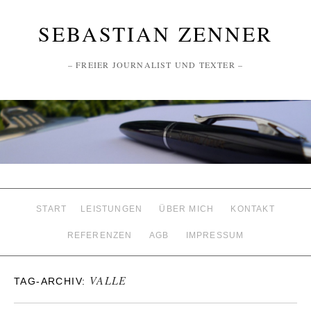
SEBASTIAN ZENNER
– FREIER JOURNALIST UND TEXTER –
START
LEISTUNGEN
ÜBER MICH
KONTAKT
REFERENZEN
AGB
IMPRESSUM
VALLE
TAG-ARCHIV: